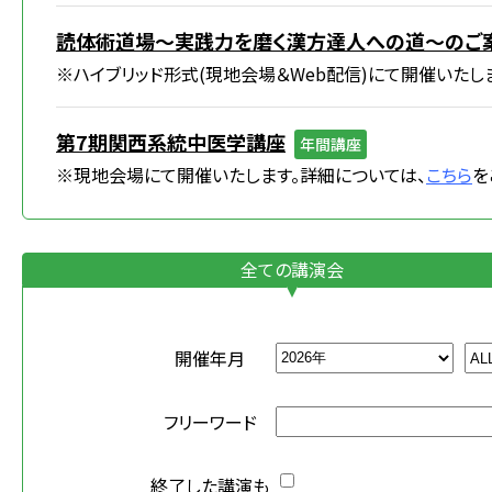
読体術道場～実践力を磨く漢方達人への道～のご
※ハイブリッド形式(現地会場＆Web配信)にて開催いたし
第7期関西系統中医学講座
年間講座
※現地会場にて開催いたします。詳細については、
こちら
を
全ての講演会
開催年月
フリーワード
終了した講演も