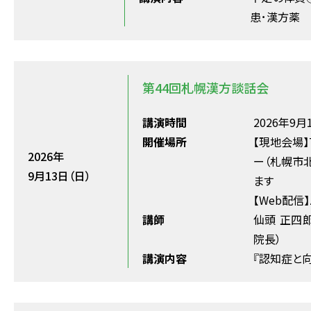
患･漢方薬
第44回札幌漢方談話会
講演時間
2026年9月1
開催場所
【現地会場】
2026年
ー（札幌市
9月13日（日）
ます
【Web配信
講師
仙頭 正四郎
院長）
講演内容
『認知症と