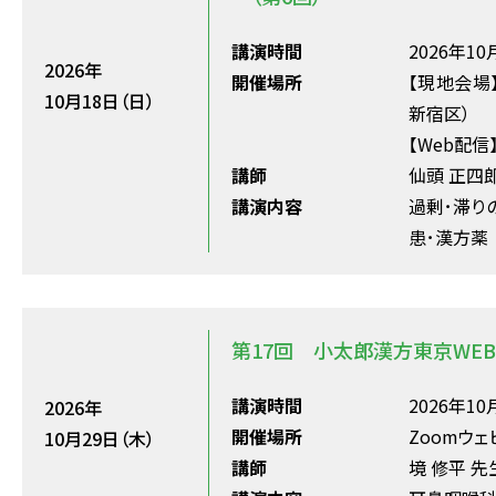
講演時間
2026年10月
2026年
開催場所
【現地会場
10月18日（日）
新宿区）
【Web配信
講師
仙頭 正四
講演内容
過剰･滞り
患･漢方薬
第17回 小太郎漢方東京WE
講演時間
2026年10月
2026年
開催場所
Zoomウェ
10月29日（木）
講師
境 修平 