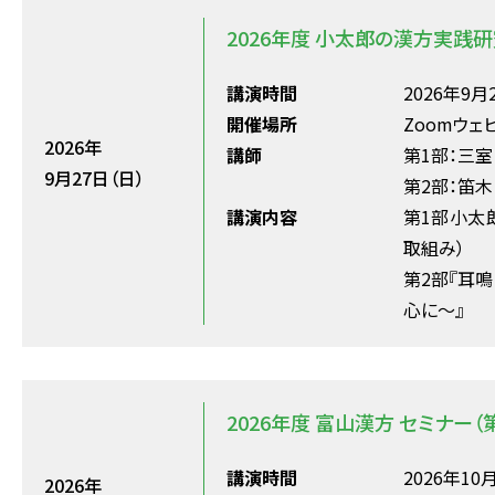
2026年度 小太郎の漢方実践研
講演時間
2026年9月2
開催場所
Zoomウェ
2026年
講師
第1部：三
9月27日（日）
第2部：笛
講演内容
第1部小太
取組み）
第2部『耳
心に～』
2026年度 富山漢方 セミナー（
講演時間
2026年10月
2026年