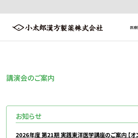
医療
医療用医薬品
医療用医薬品トップへ ≫
講演会のご案内
製品一覧
添加物一覧
お知らせ
2026年度 第21期 実践東洋医学講座のご案内 【