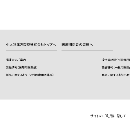
小太郎漢方製薬株式会社トップへ
医療関係者の皆様へ
講演会のご案内
提供資材紹介（医療用
製品情報（医療用医薬品）
商品情報（一般用医薬
製品に関するお知らせ（医療用医薬品）
商品に関するお知らせ
サイトのご利用に際して