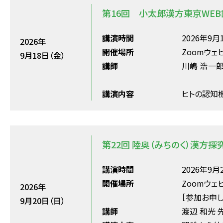
第16回 小太郎漢方東京WE
講演時間
2026年9月1
2026年
開催場所
Zoomウェ
9月18日（金）
講師
川嶋 浩一郎
講演内容
ヒトの認知
第22回 陸奥（みちのく）漢方探
講演時間
2026年9月2
開催場所
Zoomウェ
2026年
［参加お申し
9月20日（日）
講師
渡辺 和光 