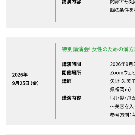
講演内容
問診から始
脳の条件を
特別講演会「女性のための漢方
講演時間
2026年9月2
開催場所
Zoomウェ
2026年
講師
矢野 久美
9月25日（金）
県福岡市）
講演内容
「肌・髪・爪
〜美容を入
参考方剤：