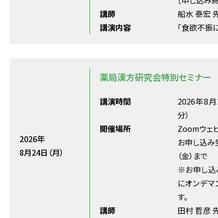
［申し込み締切
講師
船水 泰宏 
講演内容
「食欲不振
薬局漢方研究会特別セミナー
講演時間
2026年8月
分）
開催場所
Zoomウ
2026年
お申し込み受け
8月24日（月）
（金）まで
※お申し込
にオンデマ
す。
講師
田村 哲彦