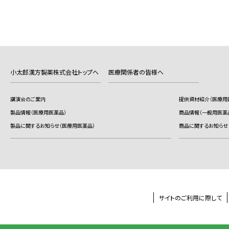
小太郎漢方製薬株式会社トップへ
医療関係者の皆様へ
講演会のご案内
提供資材紹介（医療用
製品情報（医療用医薬品）
商品情報（一般用医薬
製品に関するお知らせ（医療用医薬品）
商品に関するお知らせ
サイトのご利用に際して