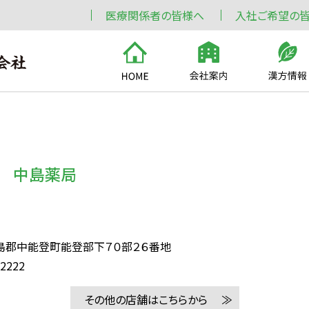
医療関係者の皆様へ
入社ご希望の
マ 中島薬局
島郡中能登町能登部下７０部２６番地
-2222
その他の店舗はこちらから