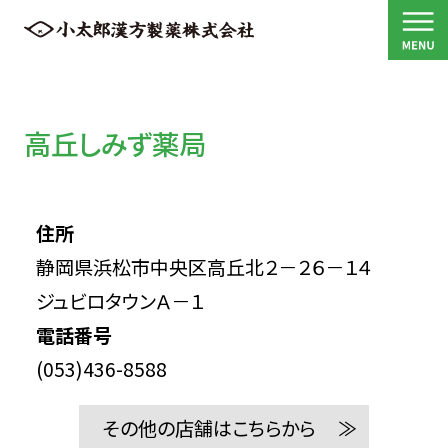
高丘しみず薬局
住所
静岡県浜松市中央区高丘北２－２６－１４
ジュビロタウンＡ－１
電話番号
(053)436-8588
その他の店舗はこちらから