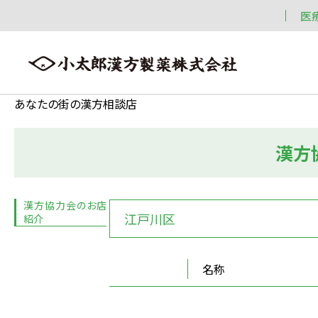
医
あなたの街の漢方相談店
漢方
会社案内
漢方情報
製品情報
会社案内トップへ ≫
漢方情報トップへ ≫
製品情報トップへ ≫
漢方協力会のお店
江戸川区
紹介
名称