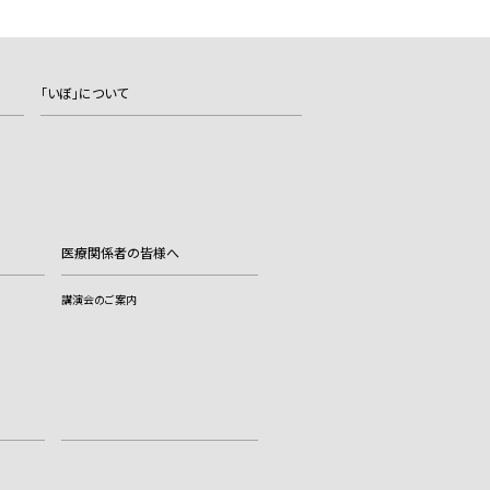
「いぼ」について
医療関係者の皆様へ
講演会のご案内