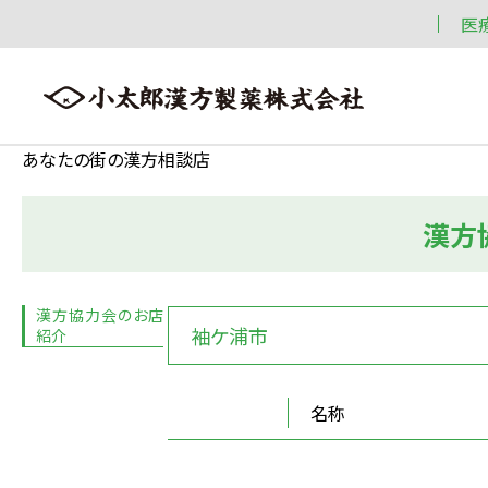
医
あなたの街の漢方相談店
漢方
会社案内
漢方情報
製品情報
会社案内トップへ ≫
漢方情報トップへ ≫
製品情報トップへ ≫
漢方協力会のお店
袖ケ浦市
紹介
名称