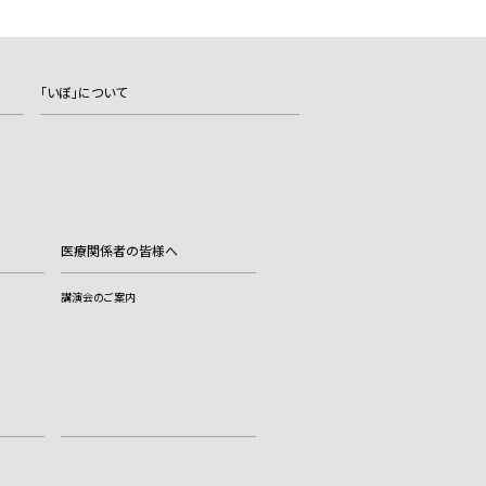
「いぼ」について
医療関係者の皆様へ
講演会のご案内