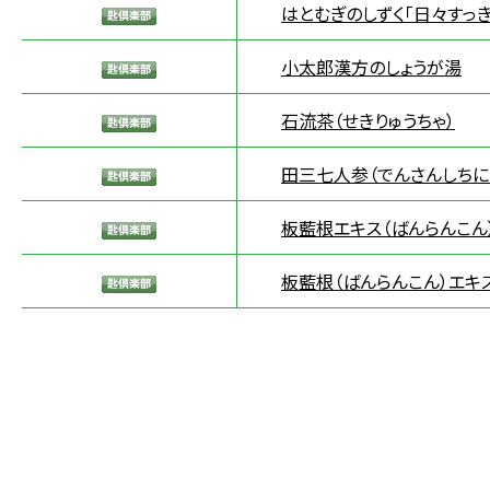
はとむぎのしずく「日々すっき
小太郎漢方のしょうが湯
石流茶（せきりゅうちゃ）
田三七人参（でんさんしちに
板藍根エキス（ばんらんこん
板藍根（ばんらんこん）エキ