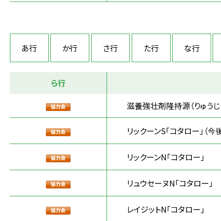
あ行
か行
さ行
た行
な行
ら行
滋養強壮剤隆持源（りゅうじ
リックーンS「コタロー」（今
リックーンN「コタロー」
リュウセーヌN「コタロー」
レイジットN「コタロー」