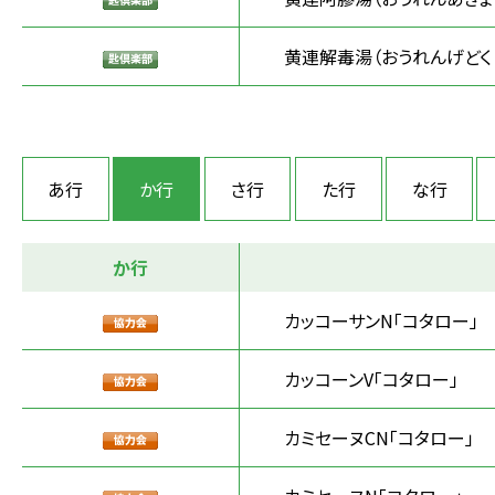
黄連解毒湯（おうれんげどく
あ行
か行
さ行
た行
な行
か行
カッコーサンN「コタロー」
カッコーンV「コタロー」
カミセーヌCN「コタロー」