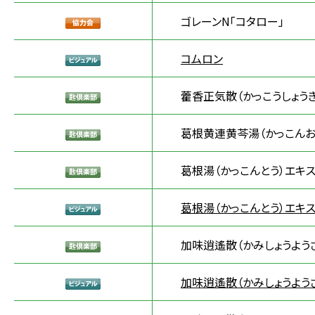
ゴレーンN「コタロー」
コムロン
藿香正気散（かっこうしょう
葛根黄連黄芩湯（かっこんお
葛根湯（かっこんとう）エキス
葛根湯（かっこんとう）エキス
加味逍遙散（かみしょうよう
加味逍遙散（かみしょうよう