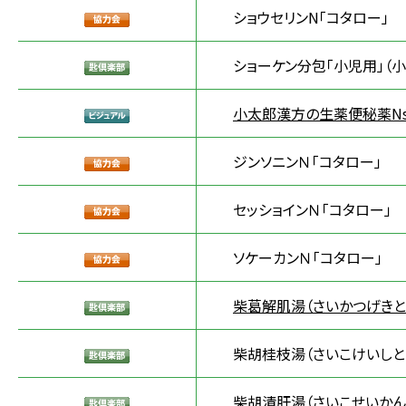
ショウセリンN「コタロー」
ショーケン分包「小児用」（小
小太郎漢方の生薬便秘薬N
ジンソニンＮ「コタロー」
セッショインＮ「コタロー」
ソケーカンＮ「コタロー」
柴葛解肌湯（さいかつげきと
柴胡桂枝湯（さいこけいしと
柴胡清肝湯（さいこせいかん