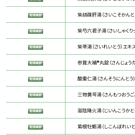
柴胡疎肝湯（さいこそかんと
柴芍六君子湯（さいしゃくりっ
柴苓湯（さいれいとう）エキ
参茸大補®丸錠（さんじょうた
酸棗仁湯（さんそうにんとう
三物黄芩湯（さんもつおうご
滋陰降火湯（じいんこうかと
紫根牡蛎湯（しこんぼれいと