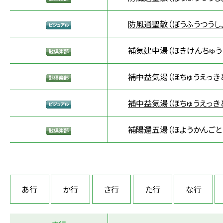
防風通聖散（ぼうふうつうし
補気建中湯（ほきけんちゅう
補中益気湯（ほちゅうえっき
補中益気湯（ほちゅうえっき
補陽還五湯（ほようかんごと
あ行
か行
さ行
た行
な行