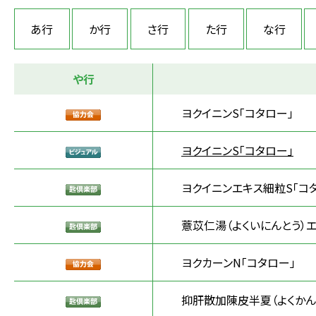
あ行
か行
さ行
た行
な行
や行
ヨクイニンS「コタロー」
ヨクイニンS「コタロー」
ヨクイニンエキス細粒S「コ
薏苡仁湯（よくいにんとう）エ
ヨクカーンN「コタロー」
抑肝散加陳皮半夏（よくかん