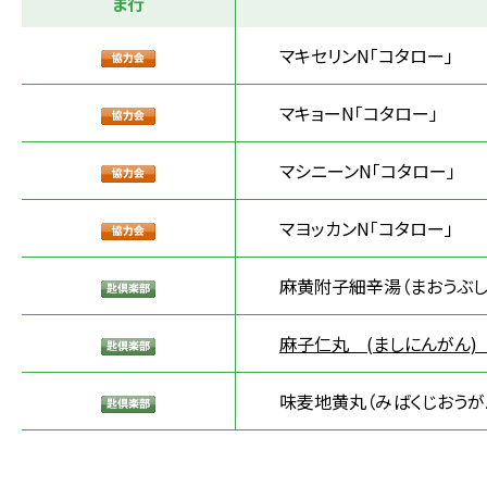
ま行
マキセリンN「コタロー」
マキョーN「コタロー」
マシニーンN「コタロー」
マヨッカンN「コタロー」
麻黄附子細辛湯（まおうぶし
麻子仁丸 (ましにんがん)
味麦地黄丸（みばくじおうが