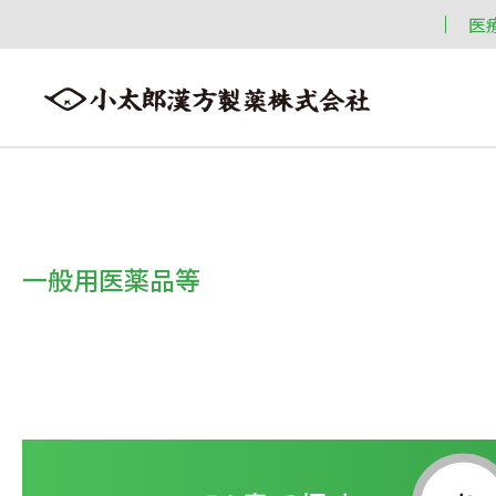
医
会社案内
漢方情報
製品情報
会社案内トップへ ≫
漢方情報トップへ ≫
製品情報トップへ ≫
一般用医薬品等