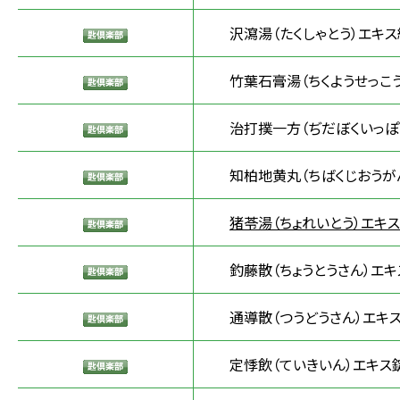
沢瀉湯（たくしゃとう）エキス
竹葉石膏湯（ちくようせっこう
治打撲一方（ぢだぼくいっぽ
知柏地黄丸（ちばくじおうが
猪苓湯（ちょれいとう）エキス
釣藤散（ちょうとうさん）エキ
通導散（つうどうさん）エキ
定悸飲（ていきいん）エキス