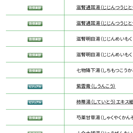
滋腎通耳湯（じじんつうじと
滋腎通耳湯（じじんつうじと
滋腎明目湯（じじんめいもく
滋腎明目湯（じじんめいもく
七物降下湯（しちもつこうか
紫雲膏（しうんこう）
柿蒂湯（していとう）エキス細
芍薬甘草湯（しゃくやくかんぞ