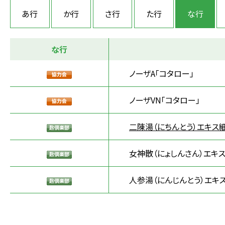
あ行
か行
さ行
た行
な行
な行
ノーザA「コタロー」
ノーザVN「コタロー」
二陳湯（にちんとう）エキス細
女神散（にょしんさん）エキ
人参湯（にんじんとう）エキ