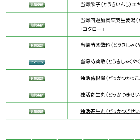
当帰飲子（とうきいんし）エ
当帰四逆加呉茱萸生姜湯（と
「コタロー」
当帰芍薬散料（とうきしゃくや
当帰芍薬散（とうきしゃくやく
独活葛根湯（どっかつかっこ
独活寄生丸（どっかつきせい
独活寄生丸（どっかつきせい