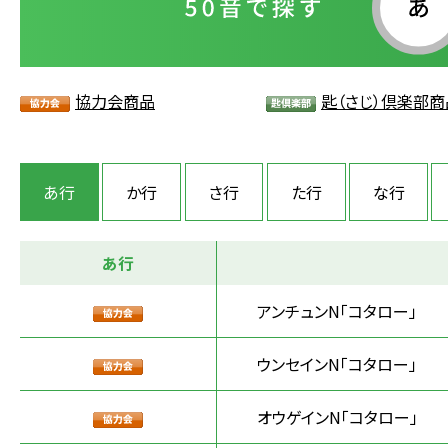
協力会商品
匙（さじ）倶楽部商
あ行
か行
さ行
た行
な行
あ行
アンチュンN「コタロー」
ウンセインN「コタロー」
オウゲインN「コタロー」