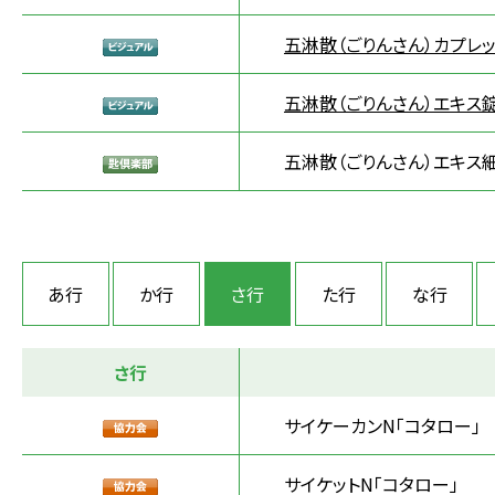
五淋散（ごりんさん）カプレッ
五淋散（ごりんさん）エキス錠
五淋散（ごりんさん）エキス細
あ行
か行
さ行
た行
な行
さ行
サイケーカンN「コタロー」
サイケットN「コタロー」