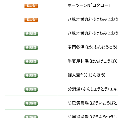
ボーツーンN「コタロー」
八味地黄丸料（はちみじおう
八味地黄丸料（はちみじおう
麦門冬湯（ばくもんどうとう
半夏厚朴湯（はんげこうぼく
婦人宝®（ふじんほう）
分消湯（ぶんしょうとう）エキ
防已黄耆湯（ぼういおうぎと
防風通聖散（ぼうふうつうし