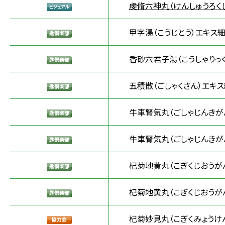
虔脩六神丸（けんしゅうろく
甲字湯（こうじとう）エキス細
香砂六君子湯（こうしゃりっ
五積散（ごしゃくさん）エキス
牛車腎気丸（ごしゃじんきがん
牛車腎気丸（ごしゃじんきがん
杞菊地黄丸（こぎくじおうが
杞菊地黄丸（こぎくじおうがん
杞菊妙見丸（こぎくみょうけ