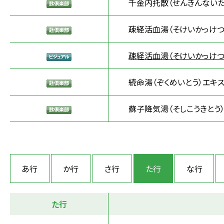
千金内托散（せんきんないた
疎経活血湯（そけいかっけつ
疎経活血湯（そけいかっけつ
続命湯（ぞくめいとう）エキ
蘇子降気湯（そしこうきとう
あ行
か行
さ行
た行
な行
た行