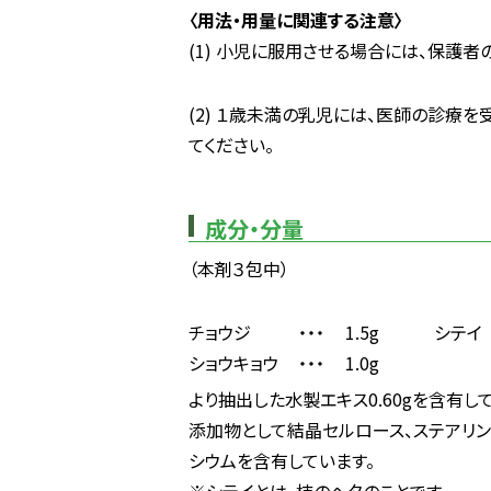
〈用法・用量に関連する注意〉
(1) 小児に服用させる場合には、保護
(2) １歳未満の乳児には、医師の診療
てください。
成分・分量
（本剤３包中）
チョウジ
・・・
1.5g
シテイ
ショウキョウ
・・・
1.0g
より抽出した水製エキス0.60gを含有し
添加物として結晶セルロース、ステアリン
シウムを含有しています。