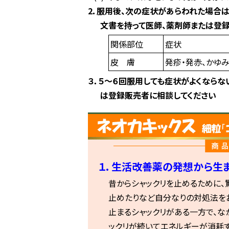
2．服用後、次の症状があらわれた場合
文書を持って医師、薬剤師または登
関係部位
症状
皮 膚
発疹・発赤、かゆ
３．５～６回服用しても症状がよくなら
は登録販売者に相談してください
１. 生活改善薬の発想から生
昔からシャックリを止めるために、
止めたりなど自分なりの対処法を
止まるシャックリがある一方で、な
ックリが続いてエネルギーが消耗す