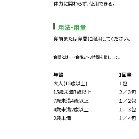
体力に関わらず、使用できる。
用法・用量
食前または食間に服用してください。
食間とは・・・食後2～3時間を指します。
年齢
1回量
大人(15歳以上)
１包
15歳未満7歳以上
２／３包
7歳未満4歳以上
１／２包
4歳未満2歳以上
１／３包
2歳未満
１／４包