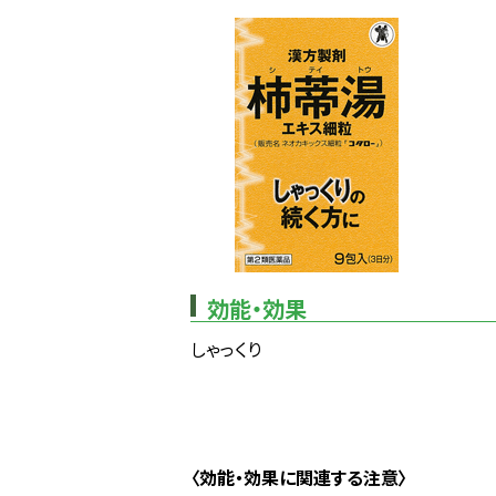
効能・効果
しゃっくり
〈効能・効果に関連する注意〉