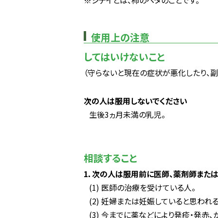
※シテイとは、柿のヘタのことです。
使用上の注意
してはいけないこと
（守らないと現在の症状が悪化したり、副
次の人は服用しないでください
生後3ヵ月未満の乳児。
相談すること
1．次の人は服用前に医師、薬剤師また
(1) 医師の治療を受けている人。
(2) 妊婦または妊娠していると思われる
(3) 今までに薬などにより発疹・発赤