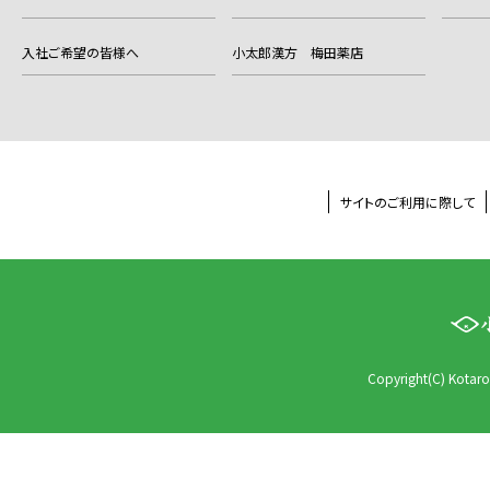
入社ご希望の皆様へ
小太郎漢方 梅田薬店
サイトのご利用に際して
Copyright(C) Kotaro 