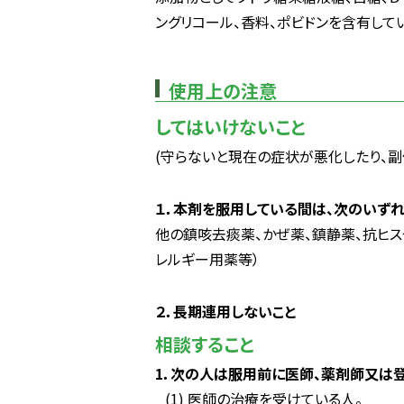
ングリコール、香料、ポビドンを含有して
使用上の注意
してはいけないこと
(守らないと現在の症状が悪化したり、副
１．本剤を服用している間は、次のいず
他の鎮咳去痰薬、かぜ薬、鎮静薬、抗ヒ
レルギー用薬等）
２．長期連用しないこと
相談すること
1．次の人は服用前に医師、薬剤師又は
(1) 医師の治療を受けている人。