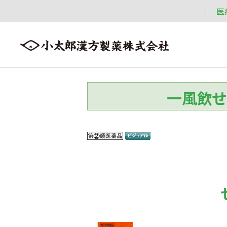
医
一風飲せ
会社案内
漢方情報
製品情報
会社案内トップへ ≫
漢方情報トップへ ≫
製品情報トップへ ≫