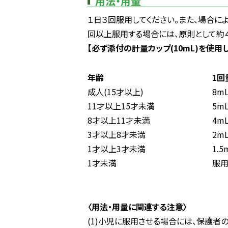
用法・用量
１日３回服用してください。また、場合に
回以上服用する場合には、原則として約
【必ず添付の計量カップ(10mL)を使用
年齢
1回
成人(15才以上)
8m
11才以上15才未満
5m
8才以上11才未満
4m
3才以上8才未満
2m
1才以上3才未満
1.5
1才未満
服用
〈用法・用量に関連する注意〉
(1)小児に服用させる場合には、保護者