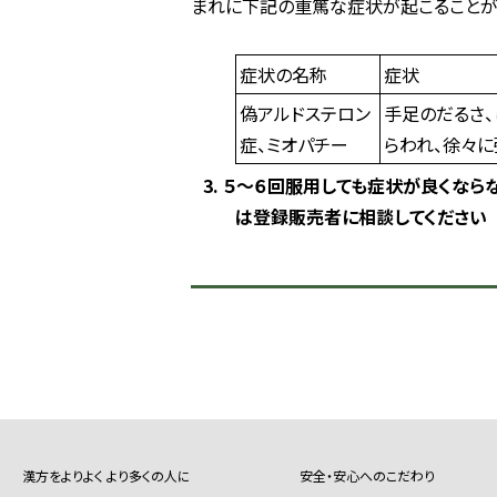
まれに下記の重篤な症状が起こることが
症状の名称
症状
偽アルドステロン
手足のだるさ、
症、ミオパチー
らわれ、徐々に
3. ５～６回服用しても症状が良くな
は登録販売者に相談してください
漢方をよりよく より多くの人に
安全・安心へのこだわり