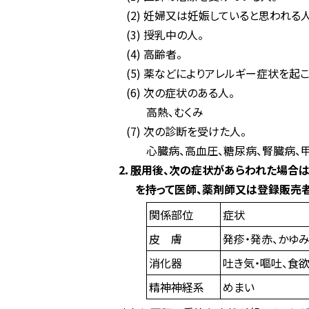
(2) 妊婦又は妊娠していると思われる人
(3) 授乳中の人。
(4) 高齢者。
(5) 薬などによりアレルギー症状を起
(6) 次の症状のある人。
高熱、むくみ
(7) 次の診断を受けた人。
心臓病、高血圧、糖尿病、腎臓病、
2．服用後、次の症状があらわれた場合
を持って医師、薬剤師又は登録販売
関係部位
症状
皮 膚
発疹・発赤、かゆ
消化器
吐き気・嘔吐、食
精神神経系
めまい