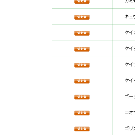
カミ
キュ
ケイ
ケイ
ケイ
ケイ
ゴー
コオ
ゴリ