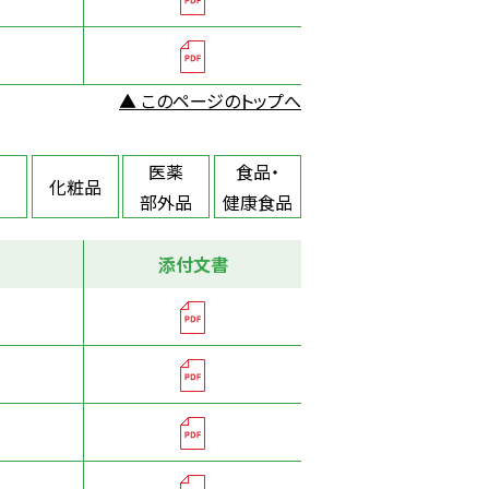
▲ このページのトップへ
医薬
食品・
化粧品
部外品
健康食品
添付文書