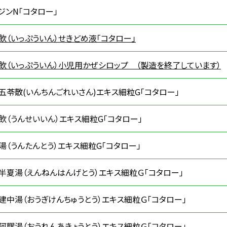
ジンN「コタロー」
飲（いっぷういん）せきどめ液「コタロー」
飲（いっぷういん）小児用かぜシロップ （製造を終了しています）
五苓散(いんちんごれいさん)エキス細粒G「コタロー」
飲（うんせいいん）エキス細粒G「コタロー」
湯（うんたんとう）エキス細粒G「コタロー」
半夏湯（えんねんはんげとう）エキス細粒Ｇ「コタロー」
建中湯（おうぎけんちゅうとう）エキス細粒Ｇ「コタロー」
阿膠湯（おうれんあきょうとう）エキス細粒Ｇ「コタロー」