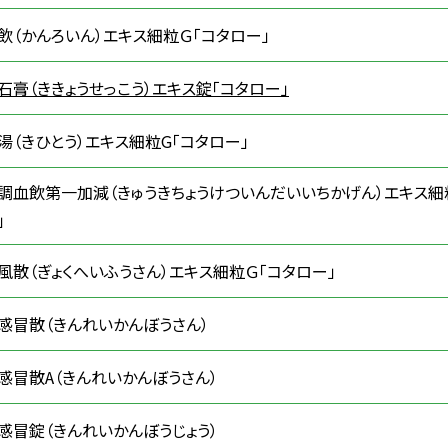
飲（かんろいん）エキス細粒Ｇ「コタロー」
石膏（ききょうせっこう）エキス錠「コタロー」
湯（きひとう）エキス細粒G「コタロー」
調血飲第一加減（きゅうきちょうけついんだいいちかげん）エキス細
」
風散（ぎょくへいふうさん）エキス細粒Ｇ「コタロー」
感冒散（きんれいかんぼうさん）
感冒散A（きんれいかんぼうさん）
感冒錠（きんれいかんぼうじょう）