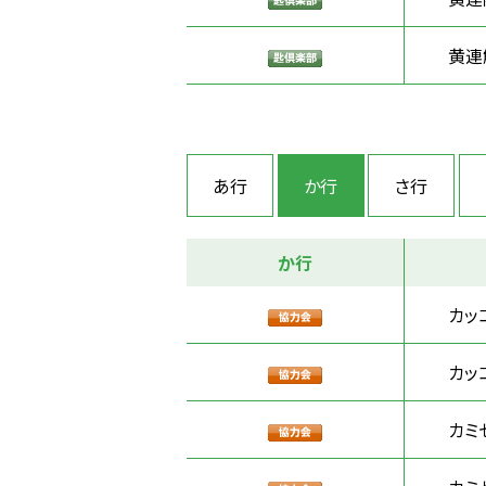
黄連
あ行
か行
さ行
か行
カッ
カッ
カミ