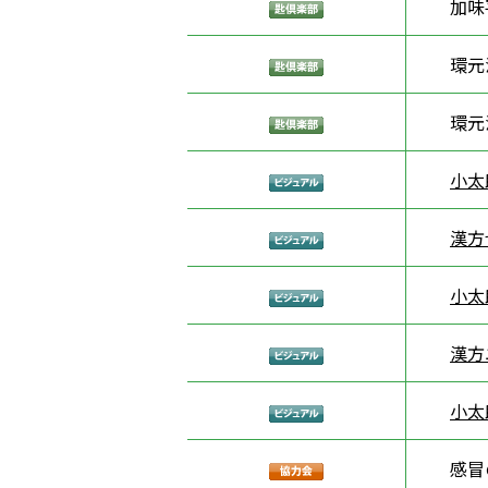
加味
環元
環元
小太
漢方
小太
漢方
小太
感冒