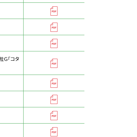
粒Ｇ「コタ