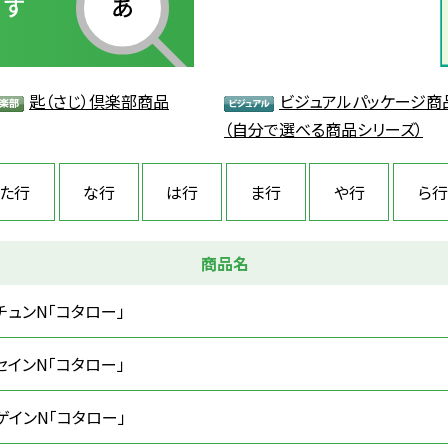
匙（さじ）倶楽部商品
ビジュアルパッケージ商
（自分で選べる商品シリーズ）
た行
な行
は行
ま行
や行
ら行
商品名
チュンN「コタロー」
セインN「コタロー」
ゲインN「コタロー」