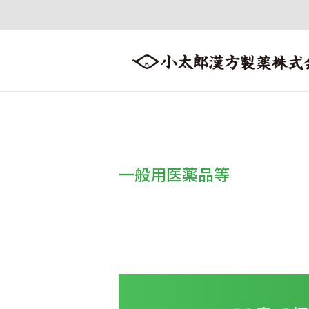
会社案内
漢方情報
製品情報
会社案内トップへ ≫
漢方情報トップへ ≫
製品情報トップへ ≫
一般用医薬品等