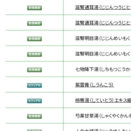
滋腎通耳湯（じじんつうじと
滋腎通耳湯（じじんつうじと
滋腎明目湯（じじんめいもく
滋腎明目湯（じじんめいもく
七物降下湯（しちもつこうか
紫雲膏（しうんこう）
柿蒂湯（していとう）エキス細
芍薬甘草湯（しゃくやくかんぞ