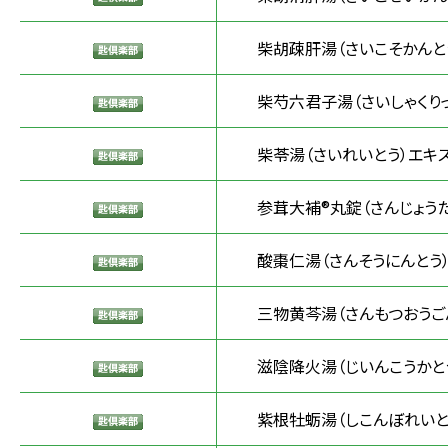
柴胡疎肝湯（さいこそかんと
柴芍六君子湯（さいしゃくりっ
柴苓湯（さいれいとう）エキ
参茸大補®丸錠（さんじょうた
酸棗仁湯（さんそうにんとう
三物黄芩湯（さんもつおうご
滋陰降火湯（じいんこうかと
紫根牡蛎湯（しこんぼれいと