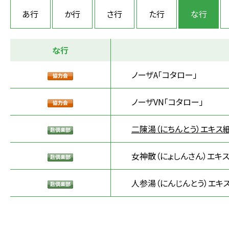
あ行
か行
さ行
た行
な行
な行
ノーザA「コタロー」
ノーザVN「コタロー」
二陳湯（にちんとう）エキス細
女神散（にょしんさん）エキ
人参湯（にんじんとう）エキ