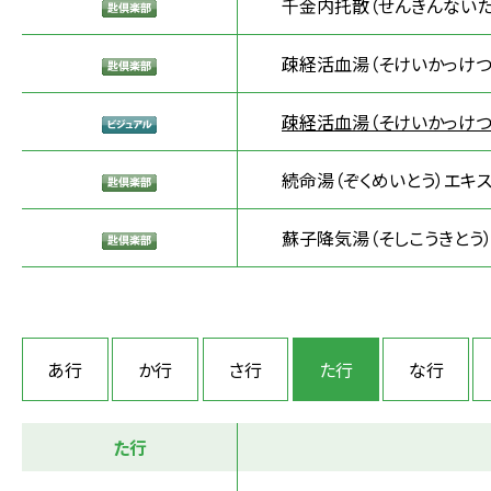
千金内托散（せんきんないた
疎経活血湯（そけいかっけつ
疎経活血湯（そけいかっけつ
続命湯（ぞくめいとう）エキ
蘇子降気湯（そしこうきとう
あ行
か行
さ行
た行
な行
た行