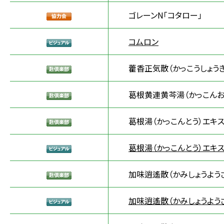
ゴレーンN「コタロー」
コムロン
藿香正気散（かっこうしょう
葛根黄連黄芩湯（かっこんお
葛根湯（かっこんとう）エキス
葛根湯（かっこんとう）エキス
加味逍遙散（かみしょうよう
加味逍遙散（かみしょうよう