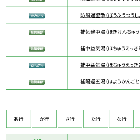
防風通聖散（ぼうふうつうし
補気建中湯（ほきけんちゅう
補中益気湯（ほちゅうえっき
補中益気湯（ほちゅうえっき
補陽還五湯（ほようかんごと
あ行
か行
さ行
た行
な行