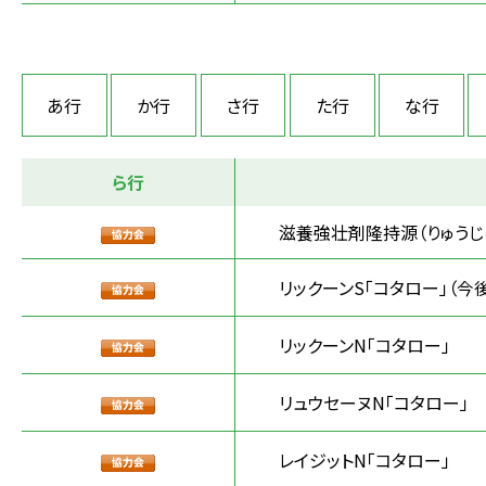
あ行
か行
さ行
た行
な行
ら行
滋養強壮剤隆持源（りゅうじ
リックーンS「コタロー」（今
リックーンN「コタロー」
リュウセーヌN「コタロー」
レイジットN「コタロー」