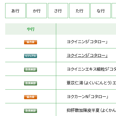
あ行
か行
さ行
た行
な行
や行
ヨクイニンS「コタロー」
ヨクイニンS「コタロー」
ヨクイニンエキス細粒S「コ
薏苡仁湯（よくいにんとう）エ
ヨクカーンN「コタロー」
抑肝散加陳皮半夏（よくかん