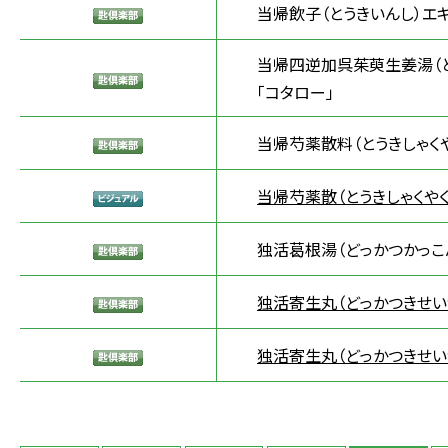
当帰飲子（とうきいんし）エ
当帰四逆加呉茱萸生姜湯（と
「コタロー」
当帰芍薬散料（とうきしゃくや
当帰芍薬散（とうきしゃくやく
独活葛根湯（どっかつかっこ
独活寄生丸（どっかつきせい
独活寄生丸（どっかつきせい