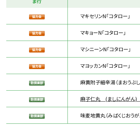
ま行
マキセリンN「コタロー」
マキョーN「コタロー」
マシニーンN「コタロー」
マヨッカンN「コタロー」
麻黄附子細辛湯（まおうぶし
麻子仁丸 (ましにんがん)
味麦地黄丸（みばくじおうが