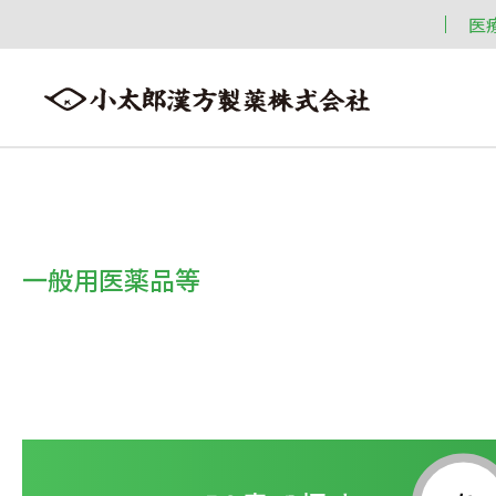
医
会社案内
漢方情報
製品情報
会社案内トップへ ≫
漢方情報トップへ ≫
製品情報トップへ ≫
一般用医薬品等