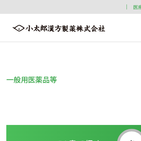
医
会社案内
漢方情報
製品情報
会社案内トップへ ≫
漢方情報トップへ ≫
製品情報トップへ ≫
一般用医薬品等