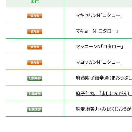
ま行
マキセリンN「コタロー」
マキョーN「コタロー」
マシニーンN「コタロー」
マヨッカンN「コタロー」
麻黄附子細辛湯（まおうぶし
麻子仁丸 (ましにんがん)
味麦地黄丸（みばくじおうが