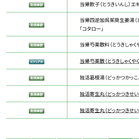
当帰飲子（とうきいんし）エ
当帰四逆加呉茱萸生姜湯（と
「コタロー」
当帰芍薬散料（とうきしゃくや
当帰芍薬散（とうきしゃくやく
独活葛根湯（どっかつかっこ
独活寄生丸（どっかつきせい
独活寄生丸（どっかつきせい