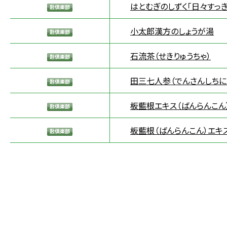
はとむぎのしずく「日々すっき
小太郎漢方のしょうが湯
石流茶（せきりゅうちゃ）
田三七人参（でんさんしちに
板藍根エキス（ばんらんこん
板藍根（ばんらんこん）エキ