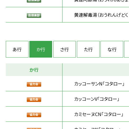
黄連解毒湯（おうれんげどく
あ行
か行
さ行
た行
な行
か行
カッコーサンN「コタロー」
カッコーンV「コタロー」
カミセーヌCN「コタロー」