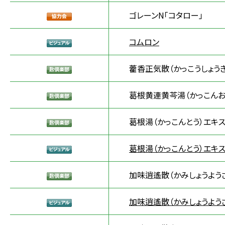
ゴレーンN「コタロー」
コムロン
藿香正気散（かっこうしょう
葛根黄連黄芩湯（かっこんお
葛根湯（かっこんとう）エキス
葛根湯（かっこんとう）エキス
加味逍遙散（かみしょうよう
加味逍遙散（かみしょうよう