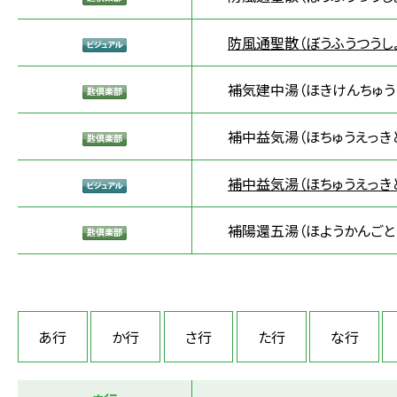
防風通聖散（ぼうふうつうし
補気建中湯（ほきけんちゅう
補中益気湯（ほちゅうえっき
補中益気湯（ほちゅうえっき
補陽還五湯（ほようかんごと
あ行
か行
さ行
た行
な行