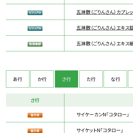
五淋散（ごりんさん）カプレッ
五淋散（ごりんさん）エキス錠
五淋散（ごりんさん）エキス細
あ行
か行
さ行
た行
な行
さ行
サイケーカンN「コタロー」
サイケットN「コタロー」