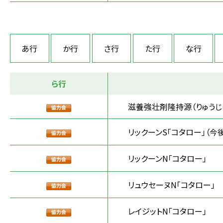
あ行
か行
さ行
た行
な行
ら行
滋養強壮剤隆持源（りゅうじ
リックーンS「コタロー」（今
リックーンN「コタロー」
リュウセーヌN「コタロー」
レイジットN「コタロー」