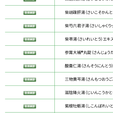
柴胡疎肝湯（さいこそかんと
柴芍六君子湯（さいしゃくりっ
柴苓湯（さいれいとう）エキ
参茸大補®丸錠（さんじょうた
酸棗仁湯（さんそうにんとう
三物黄芩湯（さんもつおうご
滋陰降火湯（じいんこうかと
紫根牡蛎湯（しこんぼれいと