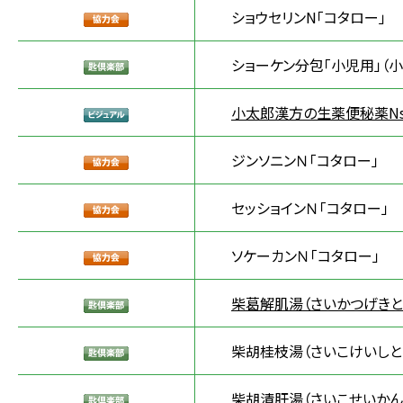
ショウセリンN「コタロー」
ショーケン分包「小児用」（小
小太郎漢方の生薬便秘薬N
ジンソニンＮ「コタロー」
セッショインＮ「コタロー」
ソケーカンＮ「コタロー」
柴葛解肌湯（さいかつげきと
柴胡桂枝湯（さいこけいしと
柴胡清肝湯（さいこせいかん