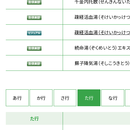
千金内托散（せんきんないた
疎経活血湯（そけいかっけつ
疎経活血湯（そけいかっけつ
続命湯（ぞくめいとう）エキ
蘇子降気湯（そしこうきとう
あ行
か行
さ行
た行
な行
た行