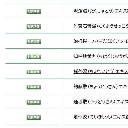
沢瀉湯（たくしゃとう）エキス
竹葉石膏湯（ちくようせっこう
治打撲一方（ぢだぼくいっぽ
知柏地黄丸（ちばくじおうが
猪苓湯（ちょれいとう）エキス
釣藤散（ちょうとうさん）エキ
通導散（つうどうさん）エキ
定悸飲（ていきいん）エキス