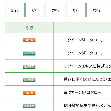
あ行
か行
さ行
た行
な行
や行
ヨクイニンS「コタロー」
ヨクイニンS「コタロー」
ヨクイニンエキス細粒S「コ
薏苡仁湯（よくいにんとう）エ
ヨクカーンN「コタロー」
抑肝散加陳皮半夏（よくかん