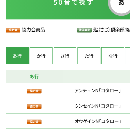
協力会商品
匙（さじ）倶楽部商
あ行
か行
さ行
た行
な行
あ行
アンチュンN「コタロー」
ウンセインN「コタロー」
オウゲインN「コタロー」