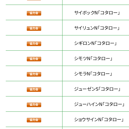
サイボックN「コタロー」
サイリュンN「コタロー」
シギロンN「コタロー」
シモツN「コタロー」
シモラN「コタロー」
ジューゼンS「コタロー」
ジューハインN「コタロー」
ショウサインN「コタロー」