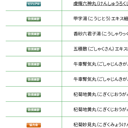
虔脩六神丸（けんしゅうろく
甲字湯（こうじとう）エキス細
香砂六君子湯（こうしゃりっ
五積散（ごしゃくさん）エキス
牛車腎気丸（ごしゃじんきがん
牛車腎気丸（ごしゃじんきがん
杞菊地黄丸（こぎくじおうが
杞菊地黄丸（こぎくじおうがん
杞菊妙見丸（こぎくみょうけ