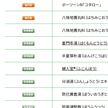
ボーツーンN「コタロー」
八味地黄丸料（はちみじおう
八味地黄丸料（はちみじおう
麦門冬湯（ばくもんどうとう
半夏厚朴湯（はんげこうぼく
婦人宝®（ふじんほう）
分消湯（ぶんしょうとう）エキ
防已黄耆湯（ぼういおうぎと
防風通聖散（ぼうふうつうし