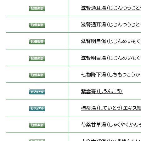
滋腎通耳湯（じじんつうじと
滋腎通耳湯（じじんつうじと
滋腎明目湯（じじんめいもく
滋腎明目湯（じじんめいもく
七物降下湯（しちもつこうか
紫雲膏（しうんこう）
柿蒂湯（していとう）エキス細
芍薬甘草湯（しゃくやくかんぞ