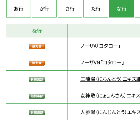
あ行
か行
さ行
た行
な行
な行
ノーザA「コタロー」
ノーザVN「コタロー」
二陳湯（にちんとう）エキス細
女神散（にょしんさん）エキ
人参湯（にんじんとう）エキ