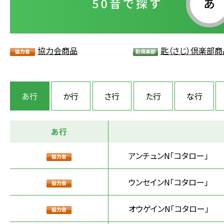
協力会商品
匙（さじ）倶楽部商
あ行
か行
さ行
た行
な行
あ行
アンチュンN「コタロー」
ウンセインN「コタロー」
オウゲインN「コタロー」