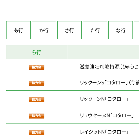
あ行
か行
さ行
た行
な行
ら行
滋養強壮剤隆持源（りゅうじ
リックーンS「コタロー」（今
リックーンN「コタロー」
リュウセーヌN「コタロー」
レイジットN「コタロー」