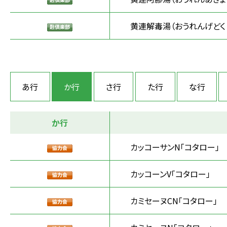
黄連解毒湯（おうれんげどく
あ行
か行
さ行
た行
な行
か行
カッコーサンN「コタロー」
カッコーンV「コタロー」
カミセーヌCN「コタロー」