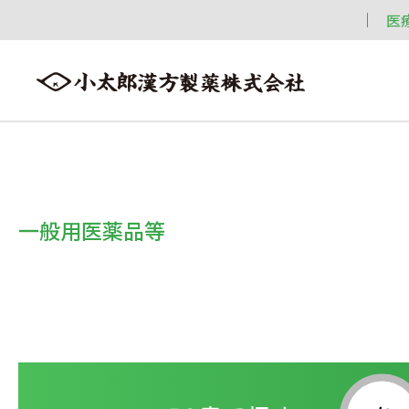
医
会社案内
漢方情報
製品情報
会社案内トップへ ≫
漢方情報トップへ ≫
製品情報トップへ ≫
一般用医薬品等