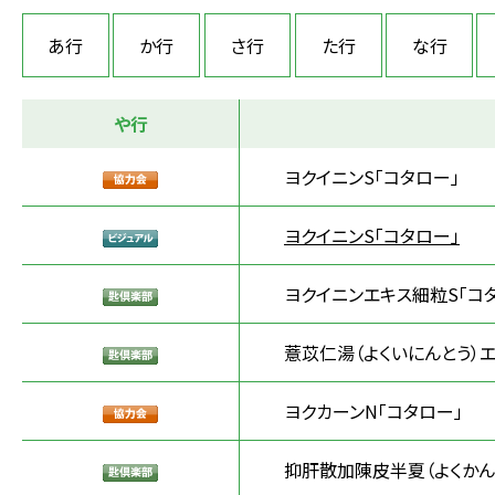
あ行
か行
さ行
た行
な行
や行
ヨクイニンS「コタロー」
ヨクイニンS「コタロー」
ヨクイニンエキス細粒S「コ
薏苡仁湯（よくいにんとう）エ
ヨクカーンN「コタロー」
抑肝散加陳皮半夏（よくかん