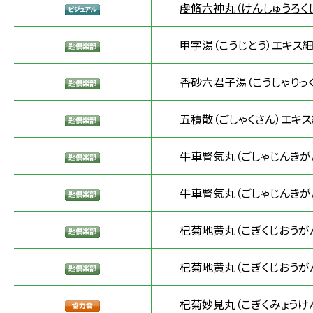
虔脩六神丸（けんしゅうろく
甲字湯（こうじとう）エキス細
香砂六君子湯（こうしゃりっ
五積散（ごしゃくさん）エキス
牛車腎気丸（ごしゃじんきがん
牛車腎気丸（ごしゃじんきがん
杞菊地黄丸（こぎくじおうが
杞菊地黄丸（こぎくじおうがん
杞菊妙見丸（こぎくみょうけ