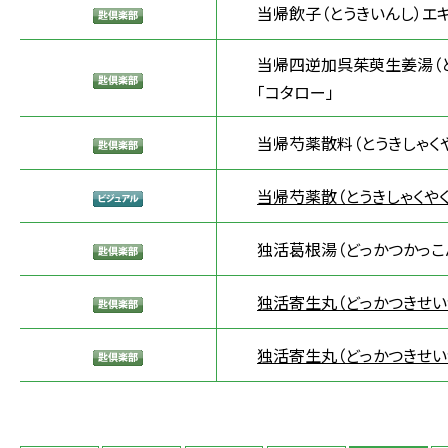
当帰飲子（とうきいんし）エ
当帰四逆加呉茱萸生姜湯（と
「コタロー」
当帰芍薬散料（とうきしゃくや
当帰芍薬散（とうきしゃくやく
独活葛根湯（どっかつかっこ
独活寄生丸（どっかつきせい
独活寄生丸（どっかつきせい