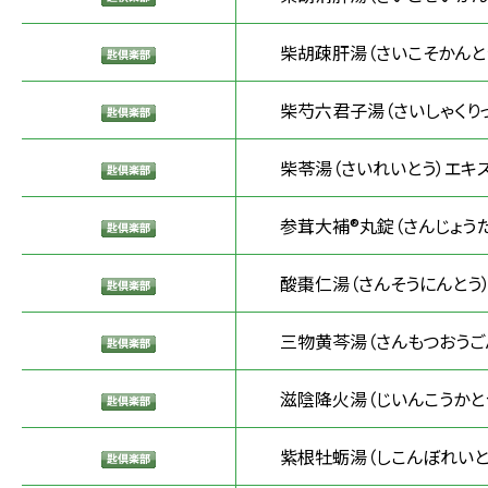
柴胡疎肝湯（さいこそかんと
柴芍六君子湯（さいしゃくりっ
柴苓湯（さいれいとう）エキ
参茸大補®丸錠（さんじょうた
酸棗仁湯（さんそうにんとう
三物黄芩湯（さんもつおうご
滋陰降火湯（じいんこうかと
紫根牡蛎湯（しこんぼれいと