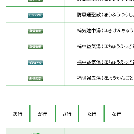
防風通聖散（ぼうふうつうし
補気建中湯（ほきけんちゅう
補中益気湯（ほちゅうえっき
補中益気湯（ほちゅうえっき
補陽還五湯（ほようかんごと
あ行
か行
さ行
た行
な行