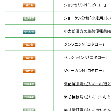
ショウセリンN「コタロー」
ショーケン分包「小児用」（小
小太郎漢方の生薬便秘薬N
ジンソニンＮ「コタロー」
セッショインＮ「コタロー」
ソケーカンＮ「コタロー」
柴葛解肌湯（さいかつげきと
柴胡桂枝湯（さいこけいしと
柴胡清肝湯（さいこせいかん