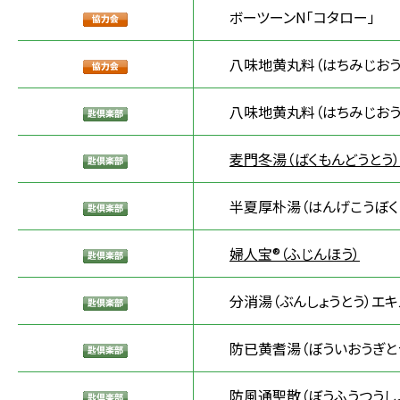
ボーツーンN「コタロー」
八味地黄丸料（はちみじおう
八味地黄丸料（はちみじおう
麦門冬湯（ばくもんどうとう
半夏厚朴湯（はんげこうぼく
婦人宝®（ふじんほう）
分消湯（ぶんしょうとう）エキ
防已黄耆湯（ぼういおうぎと
防風通聖散（ぼうふうつうし