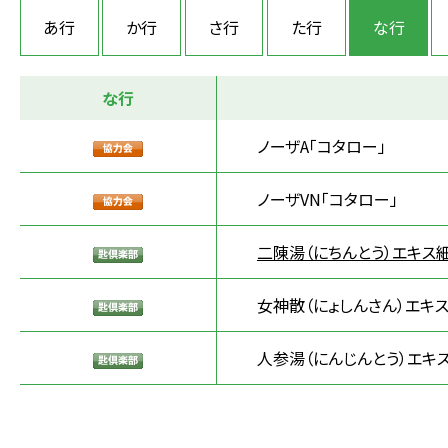
あ行
か行
さ行
た行
な行
な行
ノーザA「コタロー」
ノーザVN「コタロー」
二陳湯（にちんとう）エキス細
女神散（にょしんさん）エキ
人参湯（にんじんとう）エキ