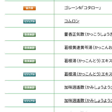
ゴレーンN「コタロー」
コムロン
藿香正気散（かっこうしょう
葛根黄連黄芩湯（かっこんお
葛根湯（かっこんとう）エキス
葛根湯（かっこんとう）エキス
加味逍遙散（かみしょうよう
加味逍遙散（かみしょうよう