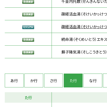
千金内托散（せんきんないた
疎経活血湯（そけいかっけつ
疎経活血湯（そけいかっけつ
続命湯（ぞくめいとう）エキ
蘇子降気湯（そしこうきとう
あ行
か行
さ行
た行
な行
た行