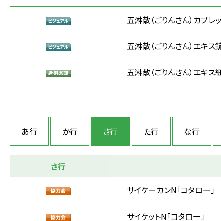
五淋散（ごりんさん）カプレッ
五淋散（ごりんさん）エキス錠
五淋散（ごりんさん）エキス細
あ行
か行
さ行
た行
な行
さ行
サイケーカンN「コタロー」
サイケットN「コタロー」