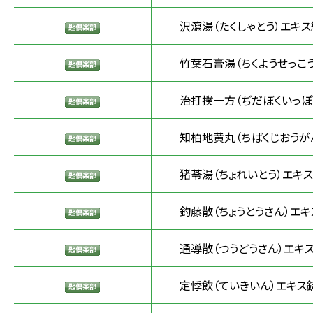
沢瀉湯（たくしゃとう）エキス
竹葉石膏湯（ちくようせっこう
治打撲一方（ぢだぼくいっぽ
知柏地黄丸（ちばくじおうが
猪苓湯（ちょれいとう）エキス
釣藤散（ちょうとうさん）エキ
通導散（つうどうさん）エキ
定悸飲（ていきいん）エキス