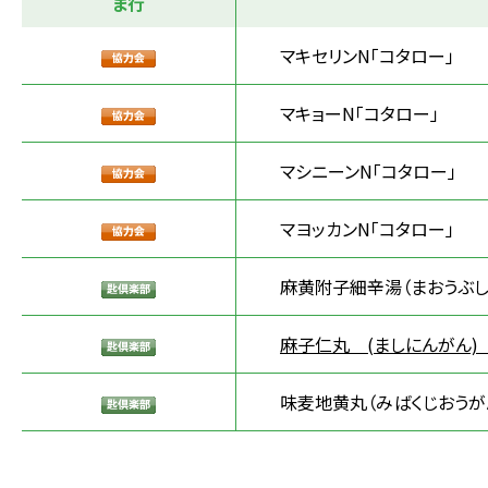
ま行
マキセリンN「コタロー」
マキョーN「コタロー」
マシニーンN「コタロー」
マヨッカンN「コタロー」
麻黄附子細辛湯（まおうぶし
麻子仁丸 (ましにんがん)
味麦地黄丸（みばくじおうが