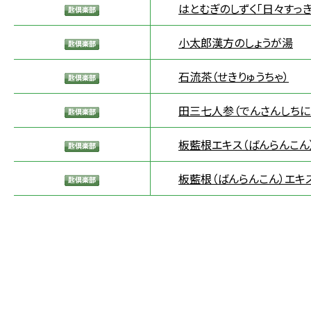
はとむぎのしずく「日々すっき
小太郎漢方のしょうが湯
石流茶（せきりゅうちゃ）
田三七人参（でんさんしちに
板藍根エキス（ばんらんこん
板藍根（ばんらんこん）エキ