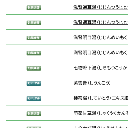
滋腎通耳湯（じじんつうじと
滋腎通耳湯（じじんつうじと
滋腎明目湯（じじんめいもく
滋腎明目湯（じじんめいもく
七物降下湯（しちもつこうか
紫雲膏（しうんこう）
柿蒂湯（していとう）エキス細
芍薬甘草湯（しゃくやくかんぞ