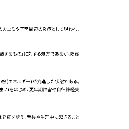
膚のカユミや子宮周辺の炎症として現われ、
煩熱するもの」に対する処方であるが、陰虚
の熱(エネルギー)が亢進した状態である。
強い)をはじめ、更年期障害や自律神経失
は発疹を訴え、産後や生理中に起きること