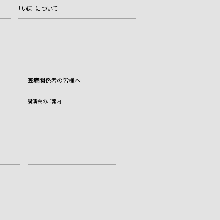
「いぼ」について
医療関係者の皆様へ
講演会のご案内