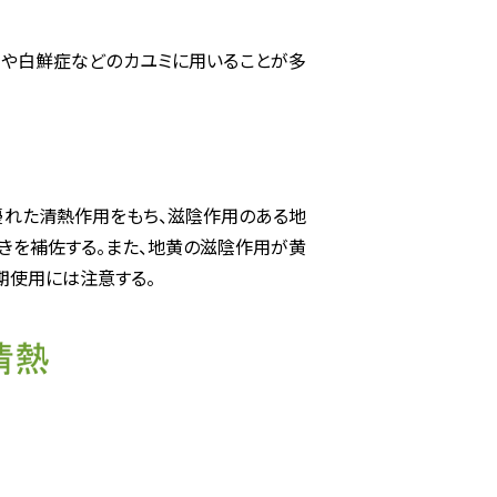
炎や白鮮症などのカユミに用いることが多
は優れた清熱作用をもち、滋陰作用のある地
働きを補佐する。また、地黄の滋陰作用が黄
期使用には注意する。