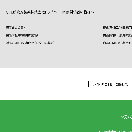
小太郎漢方製薬株式会社トップへ
医療関係者の皆様へ
講演会のご案内
提供資材紹介（医療用
製品情報（医療用医薬品）
商品情報（一般用医薬
製品に関するお知らせ（医療用医薬品）
商品に関するお知らせ
サイトのご利用に際して
Copyright(C) Kotaro 