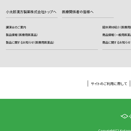
小太郎漢方製薬株式会社トップへ
医療関係者の皆様へ
講演会のご案内
提供資材紹介（医療用
製品情報（医療用医薬品）
商品情報（一般用医薬
製品に関するお知らせ（医療用医薬品）
商品に関するお知らせ
サイトのご利用に際して
Copyright(C) Kotaro 