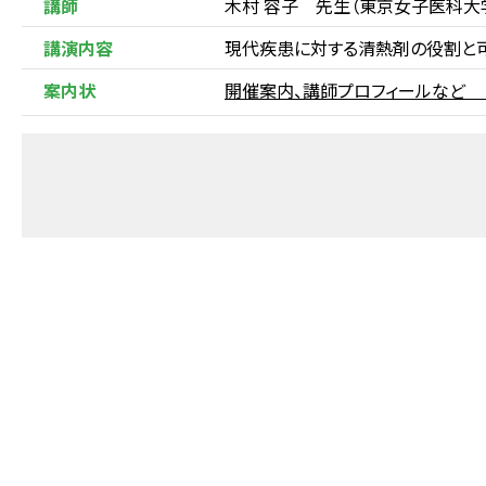
講師
木村 容子 先生（東京女子医科
講演内容
現代疾患に対する清熱剤の役割と
案内状
開催案内、講師プロフィールな