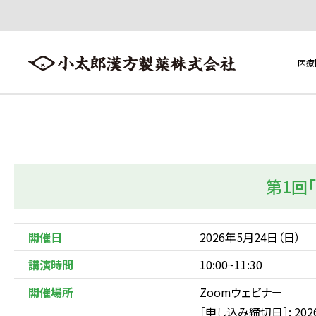
医療
医療用医薬品
医療用医薬品トップへ ≫
第1回
製品一覧
添加物一覧
開催日
2026年5月24日（日）
講演時間
10:00~11:30
開催場所
Zoomウェビナー
［申し込み締切日］: 202