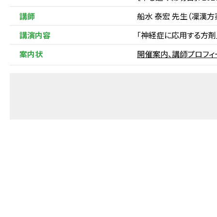
講師
船水 泰宏 先生（凜漢方
講演内容
「神経症に応用する方剤
案内状
開催案内、講師プロフ