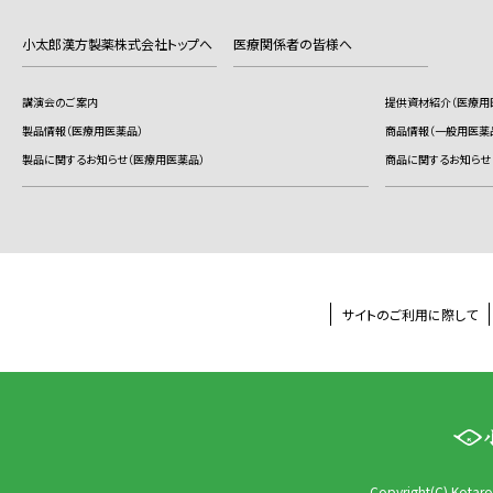
小太郎漢方製薬株式会社トップへ
医療関係者の皆様へ
講演会のご案内
提供資材紹介（医療用
製品情報（医療用医薬品）
商品情報（一般用医薬
製品に関するお知らせ（医療用医薬品）
商品に関するお知らせ
サイトのご利用に際して
Copyright(C) Kotaro 